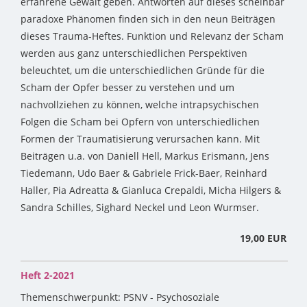
erfahrene Gewalt geben. Antworten auf dieses scheinbar
paradoxe Phänomen finden sich in den neun Beiträgen
dieses Trauma-Heftes. Funktion und Relevanz der Scham
werden aus ganz unterschiedlichen Perspektiven
beleuchtet, um die unterschiedlichen Gründe für die
Scham der Opfer besser zu verstehen und um
nachvollziehen zu können, welche intrapsychischen
Folgen die Scham bei Opfern von unterschiedlichen
Formen der Traumatisierung verursachen kann. Mit
Beiträgen u.a. von Daniell Hell, Markus Erismann, Jens
Tiedemann, Udo Baer & Gabriele Frick-Baer, Reinhard
Haller, Pia Adreatta & Gianluca Crepaldi, Micha Hilgers &
Sandra Schilles, Sighard Neckel und Leon Wurmser.
19,00 EUR
Heft 2-2021
Themenschwerpunkt: PSNV - Psychosoziale