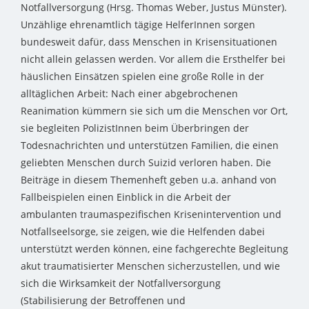
Notfallversorgung (Hrsg. Thomas Weber, Justus Münster).
Unzählige ehrenamtlich tägige HelferInnen sorgen
bundesweit dafür, dass Menschen in Krisensituationen
nicht allein gelassen werden. Vor allem die Ersthelfer bei
häuslichen Einsätzen spielen eine große Rolle in der
alltäglichen Arbeit: Nach einer abgebrochenen
Reanimation kümmern sie sich um die Menschen vor Ort,
sie begleiten PolizistInnen beim Überbringen der
Todesnachrichten und unterstützen Familien, die einen
geliebten Menschen durch Suizid verloren haben. Die
Beiträge in diesem Themenheft geben u.a. anhand von
Fallbeispielen einen Einblick in die Arbeit der
ambulanten traumaspezifischen Krisenintervention und
Notfallseelsorge, sie zeigen, wie die Helfenden dabei
unterstützt werden können, eine fachgerechte Begleitung
akut traumatisierter Menschen sicherzustellen, und wie
sich die Wirksamkeit der Notfallversorgung
(Stabilisierung der Betroffenen und