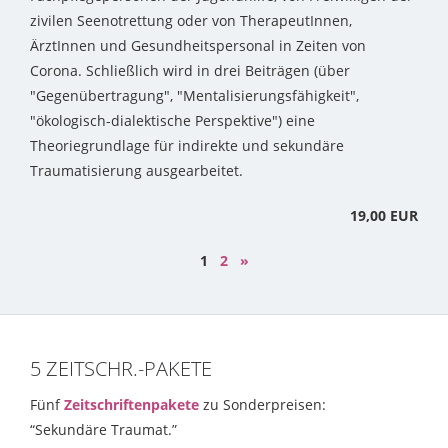
zivilen Seenotrettung oder von TherapeutInnen,
ÄrztInnen und Gesundheitspersonal in Zeiten von
Corona. Schließlich wird in drei Beiträgen (über
"Gegenübertragung", "Mentalisierungsfähigkeit",
"ökologisch-dialektische Perspektive") eine
Theoriegrundlage für indirekte und sekundäre
Traumatisierung ausgearbeitet.
19,00 EUR
1
2
»
5 ZEITSCHR.-PAKETE
Fünf
Zeitschriftenpakete
zu Sonderpreisen:
“Sekundäre Traumat.”