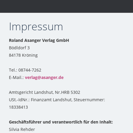
Impressum
Roland Asanger Verlag GmbH
Bödldorf 3
84178 Kröning
Tel.: 08744-7262
E-Mail.:
verlag@asanger.de
Amtsgericht Landshut, Nr.HRB 5302
USt.-IdNr.: Finanzamt Landshut, Steuernummer:
18338413
Geschäftsführer und verantwortlich für den Inhalt:
Silvia Rehder