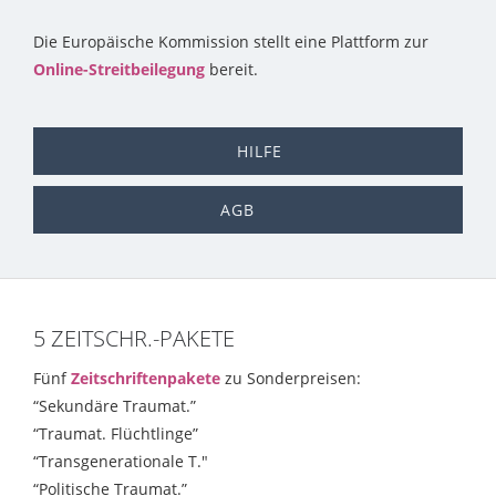
Die Europäische Kommission stellt eine Plattform zur
Online-Streitbeilegung
bereit.
HILFE
AGB
5 ZEITSCHR.-PAKETE
Fünf
Zeitschriftenpakete
zu Sonderpreisen:
“Sekundäre Traumat.”
“Traumat. Flüchtlinge”
“Transgenerationale T."
“Politische Traumat.”