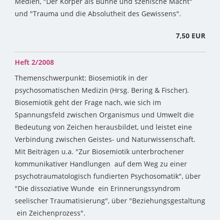
Medien, "Der Körper als Bühne und szenische Macht"
und "Trauma und die Absolutheit des Gewissens".
7,50 EUR
Heft 2/2008
Themenschwerpunkt: Biosemiotik in der
psychosomatischen Medizin (Hrsg. Bering & Fischer).
Biosemiotik geht der Frage nach, wie sich im
Spannungsfeld zwischen Organismus und Umwelt die
Bedeutung von Zeichen herausbildet, und leistet eine
Verbindung zwischen Geistes- und Naturwissenschaft.
Mit Beiträgen u.a. "Zur Biosemiotik unterbrochener
kommunikativer Handlungen ­ auf dem Weg zu einer
psychotraumatologisch fundierten Psychosomatik", über
"Die dissoziative Wunde ­ ein Erinnerungssyndrom
seelischer Traumatisierung", über "Beziehungsgestaltung
­ ein Zeichenprozess".