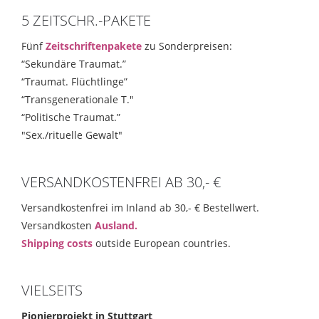
5 ZEITSCHR.-PAKETE
Fünf
Zeitschriftenpakete
zu Sonderpreisen:
“Sekundäre Traumat.”
“Traumat. Flüchtlinge”
“Transgenerationale T."
“Politische Traumat.”
"Sex./rituelle Gewalt"
VERSANDKOSTENFREI AB 30,- €
Versandkostenfrei im Inland ab 30,- € Bestellwert.
Versandkosten
Ausland.
Shipping costs
outside European countries.
VIELSEITS
Pionierprojekt in Stuttgart