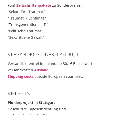
Fünf
Zeitschriftenpakete
zu Sonderpreisen:
“Sekundäre Traumat.”
“Traumat. Flüchtlinge”
“Transgenerationale T."
“Politische Traumat.”
"Sex./rituelle Gewalt"
VERSANDKOSTENFREI AB 30,- €
Versandkostenfrei im Inland ab 30,- € Bestellwert.
Versandkosten
Ausland.
Shipping costs
outside European countries.
VIELSEITS
Pionierprojekt in Stuttgart
Geschützte Tageseinrichtung und