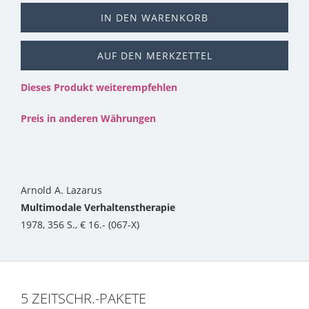
IN DEN WARENKORB
AUF DEN MERKZETTEL
Dieses Produkt weiterempfehlen
Preis in anderen Währungen
Arnold A. Lazarus
Multimodale Verhaltenstherapie
1978, 356 S., € 16.- (067-X)
5 ZEITSCHR.-PAKETE