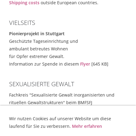
Shipping costs
outside European countries.
VIELSEITS
Pionierprojekt in Stuttgart
Geschützte Tageseinrichtung und
ambulant betreutes Wohnen
für Opfer extremer Gewalt.
Information zur Spende in diesem
Flyer
[645 KB]
SEXUALISIERTE GEWALT
Fachkreis "Sexualisierte Gewalt inorganisierten und
rituellen Gewaltstrukturen" beim BMFSFJ
Empfehlungen und Strategien
[354 KB]
Wir nutzen Cookies auf unserer Website um diese
laufend für Sie zu verbessern.
Mehr erfahren
KONTAKT
HILFE
IMPRESSUM
AGB
WIDERRUFSRECHT