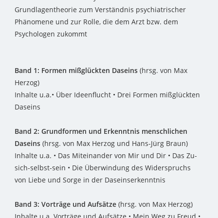
Grundlagentheorie zum Verständnis psychiatrischer
Phänomene und zur Rolle, die dem Arzt bzw. dem
Psychologen zukommt
Band 1: Formen mißglückten Daseins
(hrsg. von Max
Herzog)
Inhalte
u.a.• Über Ideenflucht • Drei Formen mißglückten
Daseins
Band 2: Grundformen und Erkenntnis menschlichen
Daseins
(hrsg. von Max Herzog und Hans-Jürg Braun)
Inhalte
u.a. • Das Miteinander von Mir und Dir • Das Zu-
sich-selbst-sein • Die Überwindung des Widerspruchs
von Liebe und Sorge in der Daseinserkenntnis
Band 3: Vorträge und Aufsätze
(hrsg. von Max Herzog)
Inhalte u.a. Vorträge und Aufsätze • Mein Weg zu Freud •