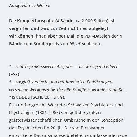
Ausgewählte Werke
Die Komplettausgabe (4 Bände, ca 2.000 Seiten) ist
vergriffen und wird zur Zeit nicht neu aufgelegt.
Wir können Ihnen aber per Mail die PDF-Dateien der 4
Bände zum Sonderpreis von 98,- € schicken.
"... sehr begrüßenswerte Ausgabe ... hervorragend ediert"
(FAZ)
"... sorgfältig edierte und mit fundierten Einführungen
versehene Werkausgabe, die alle Schaffensperioden umfaßt ...
"
(SÜDDEUTSCHE ZEITUNG).
Das umfangreiche Werk des Schweizer Psychiaters und
Psychologen (1881–1966) spiegelt die großen
geisteswissenschaftlichen Umbrüche in der Konzeption
des Psychischen im 20. Jh. Die von Binswanger
entwickelte Daseinsanalyse bietet eine umfassende neue