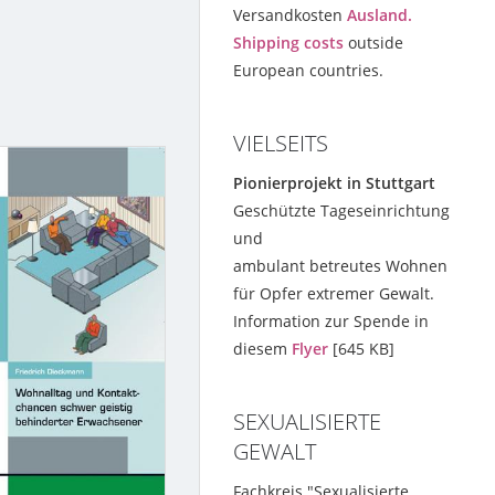
Versandkosten
Ausland.
Shipping costs
outside
European countries.
VIELSEITS
Pionierprojekt in Stuttgart
Geschützte Tageseinrichtung
und
ambulant betreutes Wohnen
für Opfer extremer Gewalt.
Information zur Spende in
diesem
Flyer
[645 KB]
SEXUALISIERTE
GEWALT
Fachkreis "Sexualisierte