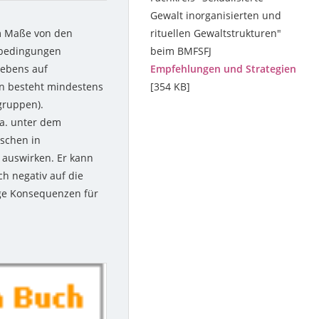
Gewalt inorganisierten und
em Maße von den
rituellen Gewaltstrukturen"
sbedingungen
beim BMFSFJ
Lebens auf
Empfehlungen und Strategien
en besteht mindestens
[354 KB]
gruppen).
.a. unter dem
nschen in
 auswirken. Er kann
h negativ auf die
ige Konsequenzen für