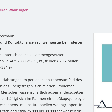
nderen Währungen
ieckmann
und Kontaktchancen schwer geistig behinderter
r
ch unterschiedlich zusammengesetzter
 2. Auf. 2009, 496 S., kt., früher € 29.-,
neuer
(384-9)
 Erfahrungen im persönlichen Lebensumfeld des
n dazu beigetragen, sich mit den Problemen
 Menschen wissenschaftlich auseinanderzusetzen.
eschäftigt sich im Rahmen einer „Ökopsychologie
geschehens“ mit institutionellen Wohngruppen, in
utschland etwa 25.000 bis 30.000 schwer geistig