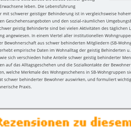
 Erwachsene leben. Die Lebensführung
 mit schwerer geistiger Behinderung ist in vergleichsweise hoh
ren Geschehensangeboten und den sozial-räumlichen Umgebung
chwer geistig Behinderte sind bei vielen Aktivitäten des täglichen 
ng angewiesen. In einem Viertel aller institutionellen Wohngrupp
der Bewohnerschaft aus schwer behinderten Mitgliedern (SB-Wohn
rhebt empirische Daten im Wohnalltag der geistig Behinderten u
, wie sich verschieden hohe Anteile schwer geistig behinderter Me
 auf das Alltagsgeschehen und die Sozialkontakte der Bewohner
gen, welche Merkmale des Wohngeschehens in SB-Wohngruppen sic
t schwer behinderter Bewohner auswirken, und formuliert wicht
anerische Praxis.