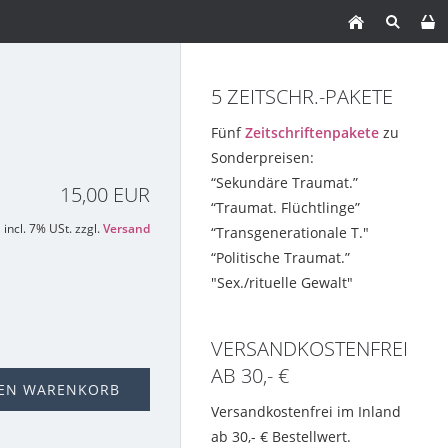
5 ZEITSCHR.-PAKETE
Fünf
Zeitschriftenpakete
zu
Sonderpreisen:
“Sekundäre Traumat.”
15,00 EUR
“Traumat. Flüchtlinge”
incl. 7% USt. zzgl.
Versand
“Transgenerationale T."
“Politische Traumat.”
"Sex./rituelle Gewalt"
VERSANDKOSTENFREI
AB 30,- €
DEN WARENKORB
Versandkostenfrei im Inland
ab 30,- € Bestellwert.