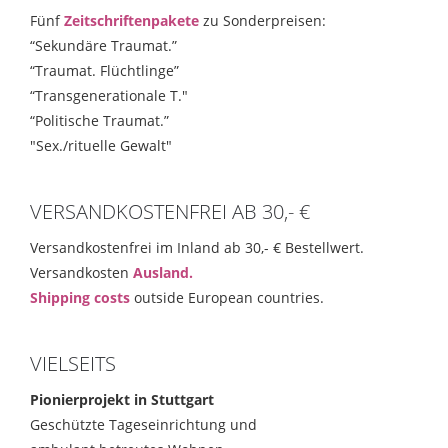
Fünf
Zeitschriftenpakete
zu Sonderpreisen:
“Sekundäre Traumat.”
“Traumat. Flüchtlinge”
“Transgenerationale T."
“Politische Traumat.”
"Sex./rituelle Gewalt"
VERSANDKOSTENFREI AB 30,- €
Versandkostenfrei im Inland ab 30,- € Bestellwert.
Versandkosten
Ausland.
Shipping costs
outside European countries.
VIELSEITS
Pionierprojekt in Stuttgart
Geschützte Tageseinrichtung und