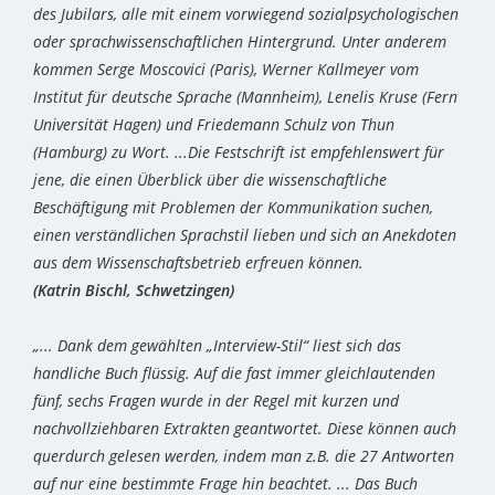
des Jubilars, alle mit einem vorwiegend sozialpsychologischen
oder sprachwissenschaftlichen Hintergrund. Unter anderem
kommen Serge Moscovici (Paris), Werner Kallmeyer vom
Institut für deutsche Sprache (Mannheim), Lenelis Kruse (Fern
Universität Hagen) und Friedemann Schulz von Thun
(Hamburg) zu Wort. ...Die Festschrift ist empfehlenswert für
jene, die einen Überblick über die wissenschaftliche
Beschäftigung mit Problemen der Kommunikation suchen,
einen verständlichen Sprachstil lieben und sich an Anekdoten
aus dem Wissenschaftsbetrieb erfreuen können.
(Katrin Bischl, Schwetzingen)
„... Dank dem gewählten „Interview-Stil“ liest sich das
handliche Buch flüssig. Auf die fast immer gleichlautenden
fünf, sechs Fragen wurde in der Regel mit kurzen und
nachvollziehbaren Extrakten geantwortet. Diese können auch
querdurch gelesen werden, indem man z.B. die 27 Antworten
auf nur eine bestimmte Frage hin beachtet. ... Das Buch