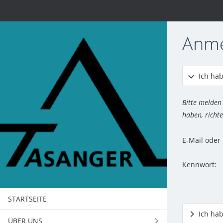
Anm
Ich hab
Bitte melden
haben, richte
E-Mail ode
Kennwort:
STARTSEITE
Ich ha
ÜBER UNS