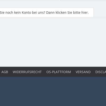
ie noch kein Konto bei uns? Dann klicken Sie bitte hier.
AGB
WIDERRUFSRECHT
OS-PLATTFORM
VERSAND
DISCL