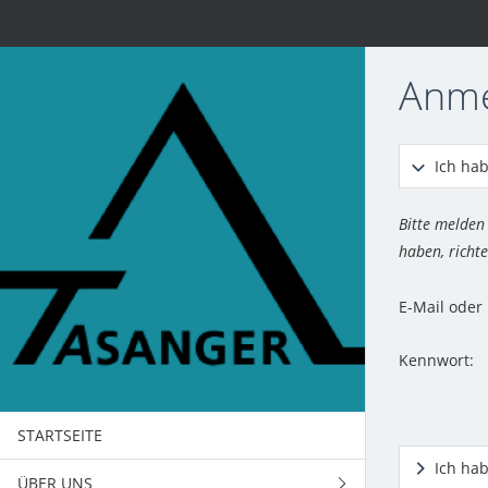
Anm
Ich hab
Bitte melden
haben, richte
E-Mail ode
Kennwort:
STARTSEITE
Ich ha
ÜBER UNS