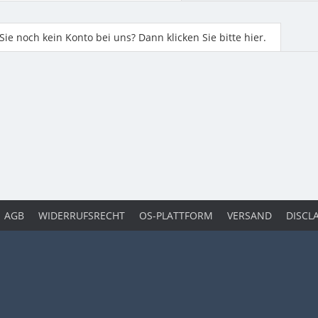
ie noch kein Konto bei uns? Dann klicken Sie bitte hier.
AGB
WIDERRUFSRECHT
OS-PLATTFORM
VERSAND
DISCL