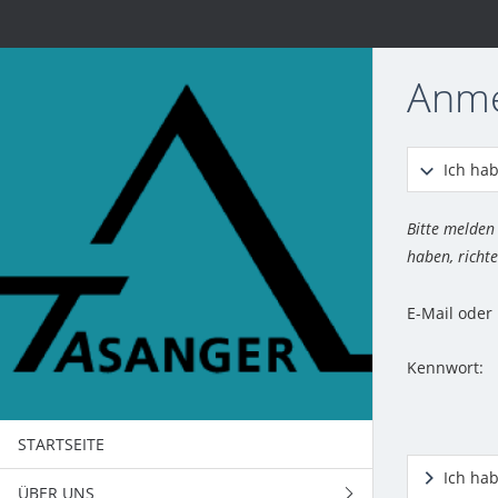
Anm
Ich hab
Bitte melden
haben, richte
E-Mail ode
Kennwort:
STARTSEITE
Ich ha
ÜBER UNS