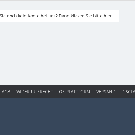
ie noch kein Konto bei uns? Dann klicken Sie bitte hier.
AGB
WIDERRUFSRECHT
OS-PLATTFORM
VERSAND
DISCL