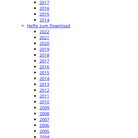
2017
2016
2015
2014
Hefte zum Download
2022
2021
2020
2019
2018
2017
2016
2015
2014
2013
2012
2011
2010
2009
2008
2007
2006
2005
2004