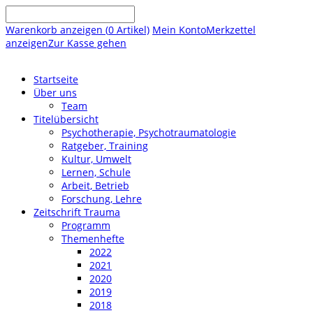
Warenkorb anzeigen (
0
Artikel)
Mein Konto
Merkzettel
anzeigen
Zur Kasse gehen
Startseite
Über uns
Team
Titelübersicht
Psychotherapie, Psychotraumatologie
Ratgeber, Training
Kultur, Umwelt
Lernen, Schule
Arbeit, Betrieb
Forschung, Lehre
Zeitschrift Trauma
Programm
Themenhefte
2022
2021
2020
2019
2018