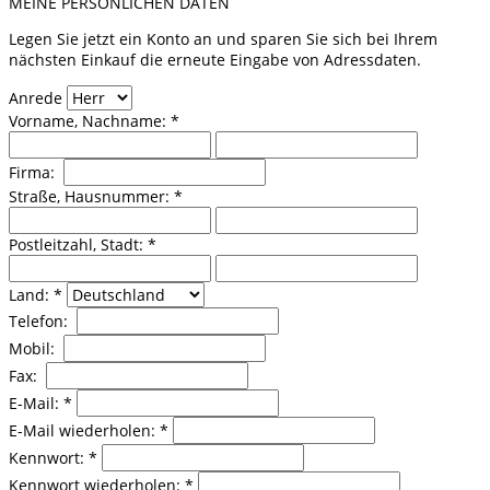
MEINE PERSÖNLICHEN DATEN
Legen Sie jetzt ein Konto an und sparen Sie sich bei Ihrem
nächsten Einkauf die erneute Eingabe von Adressdaten.
Anrede
Vorname, Nachname: *
Firma:
Straße, Hausnummer: *
Postleitzahl, Stadt: *
Land: *
Telefon:
Mobil:
Fax:
E-Mail: *
E-Mail wiederholen: *
Kennwort: *
Kennwort wiederholen: *