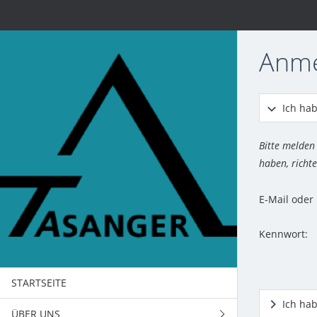
Anm
Ich hab
Bitte melden
haben, richte
E-Mail ode
Kennwort:
STARTSEITE
Ich ha
ÜBER UNS