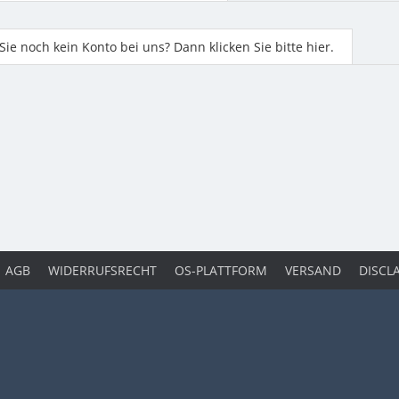
ie noch kein Konto bei uns? Dann klicken Sie bitte hier.
AGB
WIDERRUFSRECHT
OS-PLATTFORM
VERSAND
DISCL