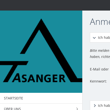
Anm
Ich hab
Bitte melden
haben, richte
E-Mail ode
Kennwort:
STARTSEITE
Ich ha
ÜBER UNS