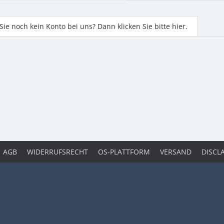
ie noch kein Konto bei uns? Dann klicken Sie bitte hier.
AGB
WIDERRUFSRECHT
OS-PLATTFORM
VERSAND
DISCL