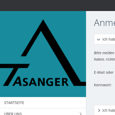
Anm
Ich hab
Bitte melden
haben, richte
E-Mail ode
Kennwort:
STARTSEITE
Ich ha
ÜBER UNS