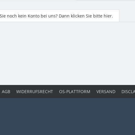
ie noch kein Konto bei uns? Dann klicken Sie bitte hier.
AGB
WIDERRUFSRECHT
OS-PLATTFORM
VERSAND
DISCL