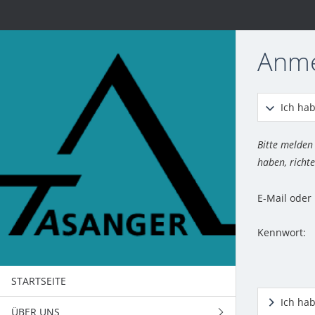
Anm
Ich hab
Bitte melden
haben, richte
E-Mail ode
Kennwort:
STARTSEITE
Ich ha
ÜBER UNS