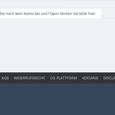
ie noch kein Konto bei uns? Dann klicken Sie bitte hier.
AGB
WIDERRUFSRECHT
OS-PLATTFORM
VERSAND
DISCL