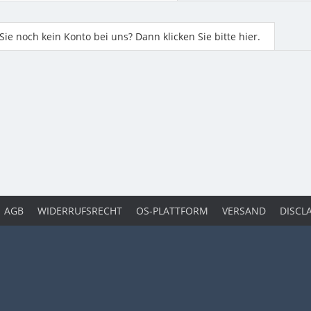
ie noch kein Konto bei uns? Dann klicken Sie bitte hier.
AGB
WIDERRUFSRECHT
OS-PLATTFORM
VERSAND
DISCL