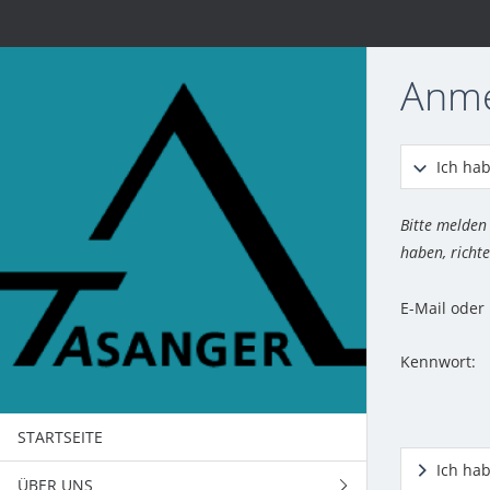
Anm
Ich hab
Bitte melden
haben, richte
E-Mail ode
Kennwort:
STARTSEITE
Ich ha
ÜBER UNS