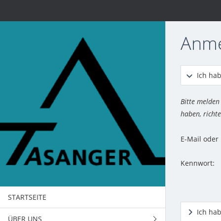
Anm
Ich hab
Bitte melden
haben, richte
E-Mail ode
Kennwort:
STARTSEITE
Ich ha
ÜBER UNS