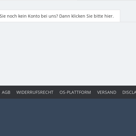
ie noch kein Konto bei uns? Dann klicken Sie bitte hier.
AGB
WIDERRUFSRECHT
OS-PLATTFORM
VERSAND
DISCL