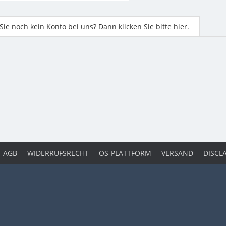
ie noch kein Konto bei uns? Dann klicken Sie bitte hier.
AGB
WIDERRUFSRECHT
OS-PLATTFORM
VERSAND
DISCL