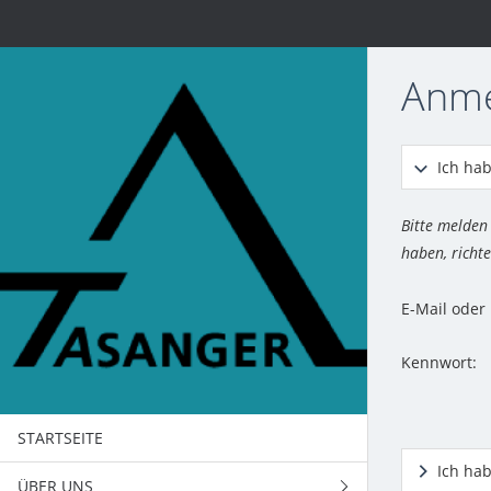
Anm
Ich hab
Bitte melden
haben, richte
E-Mail ode
Kennwort:
STARTSEITE
Ich ha
ÜBER UNS