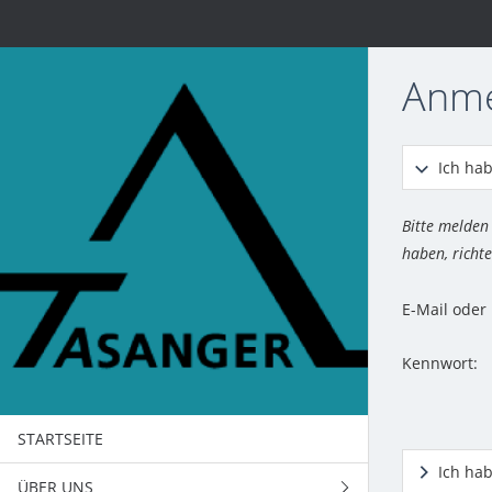
Anm
Ich hab
Bitte melden
haben, richte
E-Mail ode
Kennwort:
STARTSEITE
Ich ha
ÜBER UNS