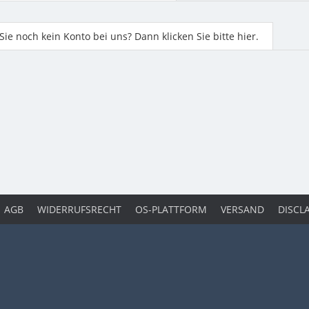
ie noch kein Konto bei uns? Dann klicken Sie bitte hier.
AGB
WIDERRUFSRECHT
OS-PLATTFORM
VERSAND
DISCL