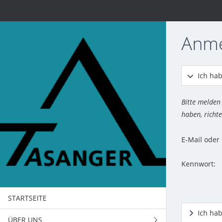
Anm
Ich hab
Bitte melden
haben, richte
E-Mail ode
Kennwort:
STARTSEITE
Ich ha
ÜBER UNS