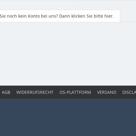
ie noch kein Konto bei uns? Dann klicken Sie bitte hier.
AGB
WIDERRUFSRECHT
OS-PLATTFORM
VERSAND
DISCL