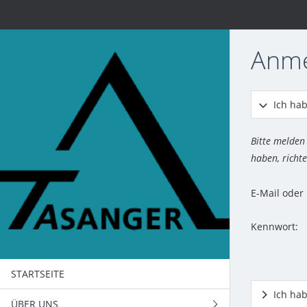
Anm
Ich hab
Bitte melden
haben, richte
E-Mail ode
Kennwort:
STARTSEITE
Ich ha
ÜBER UNS