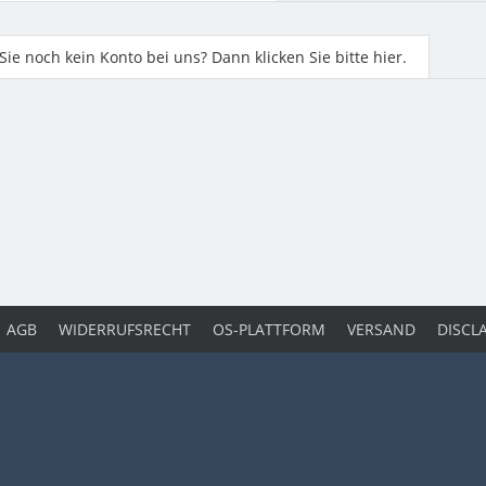
ie noch kein Konto bei uns? Dann klicken Sie bitte hier.
AGB
WIDERRUFSRECHT
OS-PLATTFORM
VERSAND
DISCL